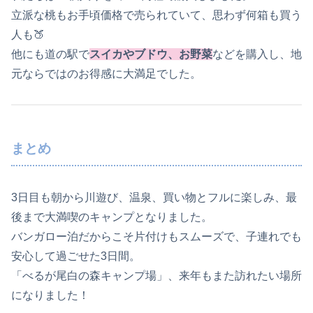
立派な桃もお手頃価格で売られていて、思わず何箱も買う
人も🍑
他にも道の駅で
スイカやブドウ、お野菜
などを購入し、地
元ならではのお得感に大満足でした。
まとめ
3日目も朝から川遊び、温泉、買い物とフルに楽しみ、最
後まで大満喫のキャンプとなりました。
バンガロー泊だからこそ片付けもスムーズで、子連れでも
安心して過ごせた3日間。
「べるが尾白の森キャンプ場」、来年もまた訪れたい場所
になりました！