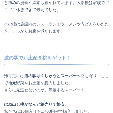
と怖めの漫画や絵本も置かれています。入浴後は家族でゴ
ロゴロ休憩できて最高でした。
その後は施設内のレストランでラーメンやうどんをいただ
き、しっかりお腹を満たします。
道の駅でお土産＆桃をゲット！
帰り道には
道の駅はくしゅう
と
スーパー
へ立ち寄り、ここ
で地元野菜やお土産を購入しました。
さらに見逃せないのが、隣接するスーパー！
はね出し桃がなんと箱売りで格安
。
私たちは15個入りを1,700円程で購入しました。