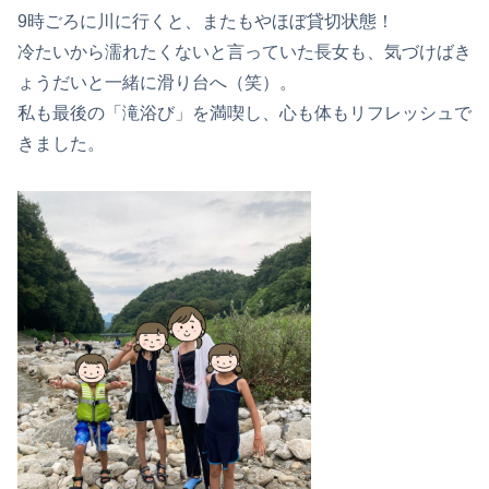
9時ごろに川に行くと、またもやほぼ貸切状態！
冷たいから濡れたくないと言っていた長女も、気づけばき
ょうだいと一緒に滑り台へ（笑）。
私も最後の「滝浴び」を満喫し、心も体もリフレッシュで
きました。