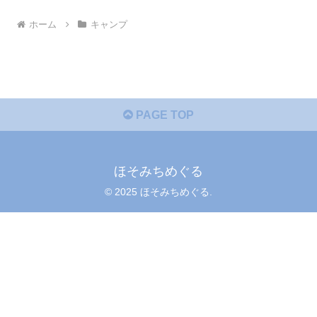
ホーム
キャンプ
PAGE TOP
ほそみちめぐる
© 2025 ほそみちめぐる.