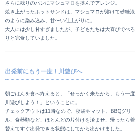
さらに残りのパンにマシュマロを挟んでアレンジ。
焼き上がったホットサンドは、マシュマロが溶けて砂糖液
のように染み込み、甘〜い仕上がりに。
大人には少し甘すぎましたが、子どもたちは大喜びでぺろ
りと完食していました。
出発前にもう一度！川遊びへ
朝ごはんを食べ終えると、「せっかく来たから、もう一度
川遊びしよう！」ということに。
チェックアウトは11時なので、寝袋やマット、BBQグリ
ル、食器類など、ほとんどの片付けを済ませ、帰ったら着
替えてすぐ出発できる状態にしてから出かけました。