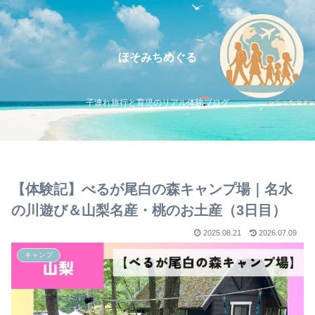
ほそみちめぐる
子連れ旅行と育児のリアル体験ブログ
【体験記】べるが尾白の森キャンプ場｜名水
の川遊び＆山梨名産・桃のお土産（3日目）
2025.08.21
2026.07.09
キャンプ