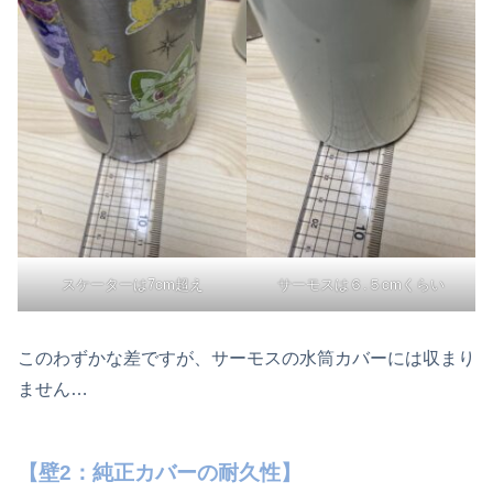
スケーターは7cm超え
サーモスは６.５cmくらい
このわずかな差ですが、サーモスの水筒カバーには収まり
ません…
【壁2：純正カバーの耐久性】