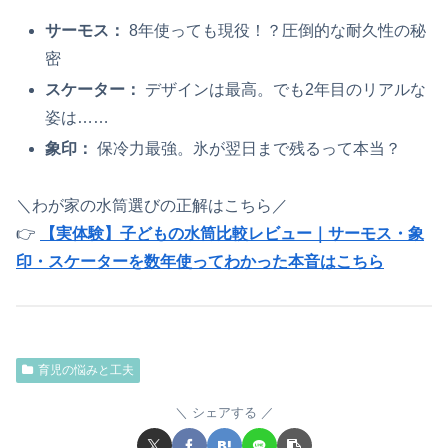
サーモス：
8年使っても現役！？圧倒的な耐久性の秘
密
スケーター：
デザインは最高。でも2年目のリアルな
姿は……
象印：
保冷力最強。氷が翌日まで残るって本当？
＼わが家の水筒選びの正解はこちら／
👉
【実体験】子どもの水筒比較レビュー｜サーモス・象
印・スケーターを数年使ってわかった本音はこちら
育児の悩みと工夫
シェアする