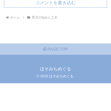
コメントを書き込む
ホーム
育児の悩みと工夫
PAGE TOP
ほそみちめぐる
© 2025 ほそみちめぐる.