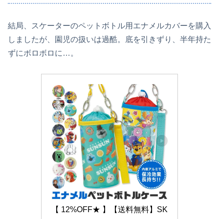
結局、スケーターのペットボトル用エナメルカバーを購入
しましたが、園児の扱いは過酷。底を引きずり、半年持た
ずにボロボロに…。
【 12%OFF★ 】【送料無料】SK