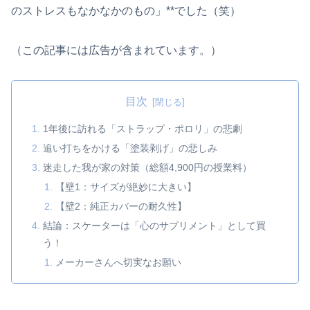
のストレスもなかなかのもの」**でした（笑）
（この記事には広告が含まれています。）
目次
1年後に訪れる「ストラップ・ポロリ」の悲劇
追い打ちをかける「塗装剥げ」の悲しみ
迷走した我が家の対策（総額4,900円の授業料）
【壁1：サイズが絶妙に大きい】
【壁2：純正カバーの耐久性】
結論：スケーターは「心のサプリメント」として買
う！
メーカーさんへ切実なお願い