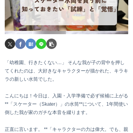
「幼稚園、行きたくない…」 そんな我が子の背中を押し
てくれたのは、大好きなキャラクターが描かれた、キラキ
ラの新しい水筒でした。
こんにちは！今日は、入園・入学準備で必ず候補に上がる
**「スケーター（Skater）」の水筒**について、1年間使い
倒した我が家のガチな本音を綴ります。
正直に言います。 **「キャラクターの力は偉大。でも、親