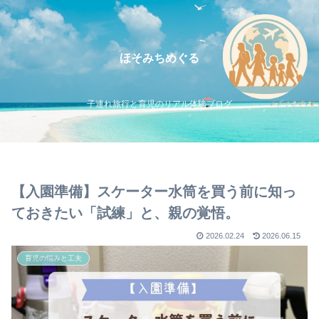
ほそみちめぐる
子連れ旅行と育児のリアル体験ブログ
【入園準備】スケーター水筒を買う前に知っ
ておきたい「試練」と、親の覚悟。
2026.02.24
2026.06.15
育児の悩みと工夫