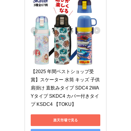
【2025 年間ベストショップ受
賞】スケーター 水筒 キッズ 子供 
肩掛け 直飲みタイプ SDC4 2WA
Yタイプ SKDC4 カバー付きタイ
プ KSDC4 【TOKU】
楽天市場で見る