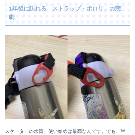
1年後に訪れる「ストラップ・ポロリ」の悲
劇
スケーターの水筒、使い始めは最高なんです。でも、半