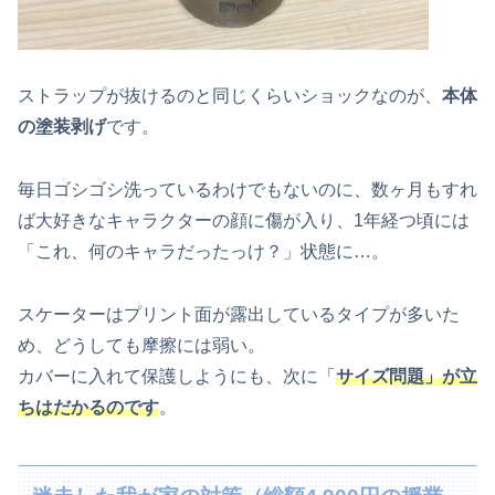
ストラップが抜けるのと同じくらいショックなのが、
本体
の塗装剥げ
です。
毎日ゴシゴシ洗っているわけでもないのに、数ヶ月もすれ
ば大好きなキャラクターの顔に傷が入り、1年経つ頃には
「これ、何のキャラだったっけ？」状態に…。
スケーターはプリント面が露出しているタイプが多いた
め、どうしても摩擦には弱い。
カバーに入れて保護しようにも、次に「
サイズ問題」が立
ちはだかるのです
。