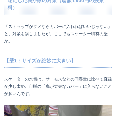
迷走した我が家の対策（総額4,900円の授業
料）
「ストラップがダメならカバーに入れればいいじゃない」
と、対策を講じましたが、ここでもスケーター特有の壁
が。
【壁1：サイズが絶妙に大きい】
スケーターの水筒は、サーモスなどの同容量に比べて直径
が少し太め。市販の「底が丈夫なカバー」に入らないこと
が多いんです。